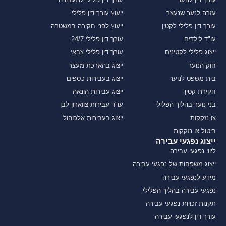
עזרה לנער שנעצר
ייעוץ עורך דין פלילי
עורך דין פלילי לקטין
ייעוץ לפני חקירה במשטרה
עו"ד לילדים
עורך דין פלילי 24/7
ייצוג פלילי לקטינים
עורך דין פלילי צבאי
חוק הנוער
ייצוג בהארכת מעצר
בית משפט לנוער
ייצוג בעבירות כספים
חקירת קטין
ייצוג עבירות הונאה
בני נוער בהליך הפלילי
עו"ד עבירות צווארון לבן
צו נזקקות
ייצוג בעבירות אלכוהול
ביטול צו נזקקות
ייצוג נפגעי עבירה
ליווי נפגעי עבירה
ייצוג משפחות של נפגעי עבירה
מידע לנפגעי עבירה
נפגעי עבירה בהליך הפלילי
תקנות זכויות נפגעי עבירה
עורך דין לנפגעי עבירה