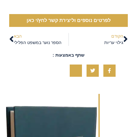
לפרטים נוספים וליצירת קשר לחץ/י כאן
הקודם
הבא
גילוי עריות
הספר נוער במשפט הפלילי
שתף באמצעות :