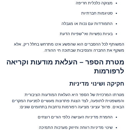
מצוקה כלכלית חריפה
סטיגמות חברתיות
התמודדות עם נכות או מגבלה
בעיות נפשיות ואי־שפיות הדעת
המשותף לכל ההסברים הוא שהפשע אינו מתרחש בחלל ריק, אלא
משקף את החברה והנסיבות שבתוכה חי ההורה.
מטרת הספר – העלאת מודעות וקריאה
לרפורמות
חקיקה ושינוי מדיניות
מטרתו המרכזית של הספר היא העלאת המודעות הציבורית
והמשפטית לתופעה, לצד הצגת פתרונות מעשיים למניעת המקרים
הבאים. פרופ' עציוני מציעה רפורמות נרחבות בתחומים שונים:
החמרת מדיניות הענישה כלפי הורים רוצחים
שינוי מדיניות רווחה וחיזוק מערכות התמיכה