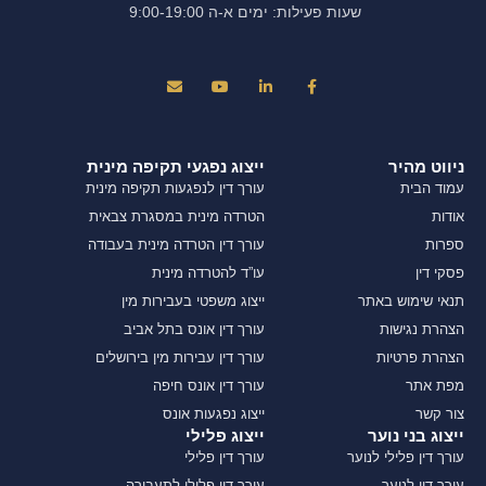
שעות פעילות: ימים א-ה 9:00-19:00
ניווט מהיר
ייצוג נפגעי תקיפה מינית
עמוד הבית
עורך דין לנפגעות תקיפה מינית
אודות
הטרדה מינית במסגרת צבאית
ספרות
עורך דין הטרדה מינית בעבודה
פסקי דין
עו”ד להטרדה מינית
תנאי שימוש באתר
ייצוג משפטי בעבירות מין
הצהרת נגישות
עורך דין אונס בתל אביב
הצהרת פרטיות
עורך דין עבירות מין בירושלים
מפת אתר
עורך דין אונס חיפה
צור קשר
ייצוג נפגעות אונס
ייצוג בני נוער
ייצוג פלילי
עורך דין פלילי לנוער
עורך דין פלילי
עורך דין לנוער
עורך דין פלילי לתעבורה