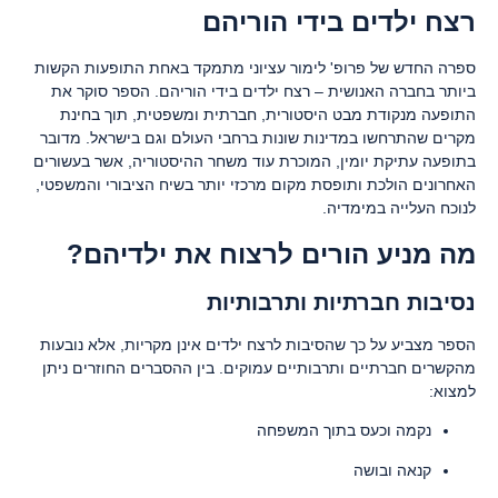
רצח ילדים בידי הוריהם
ספרה החדש של פרופ' לימור עציוני מתמקד באחת התופעות הקשות
ביותר בחברה האנושית – רצח ילדים בידי הוריהם. הספר סוקר את
התופעה מנקודת מבט היסטורית, חברתית ומשפטית, תוך בחינת
מקרים שהתרחשו במדינות שונות ברחבי העולם וגם בישראל. מדובר
בתופעה עתיקת יומין, המוכרת עוד משחר ההיסטוריה, אשר בעשורים
האחרונים הולכת ותופסת מקום מרכזי יותר בשיח הציבורי והמשפטי,
לנוכח העלייה במימדיה.
מה מניע הורים לרצוח את ילדיהם?
נסיבות חברתיות ותרבותיות
הספר מצביע על כך שהסיבות לרצח ילדים אינן מקריות, אלא נובעות
מהקשרים חברתיים ותרבותיים עמוקים. בין ההסברים החוזרים ניתן
למצוא:
נקמה וכעס בתוך המשפחה
קנאה ובושה