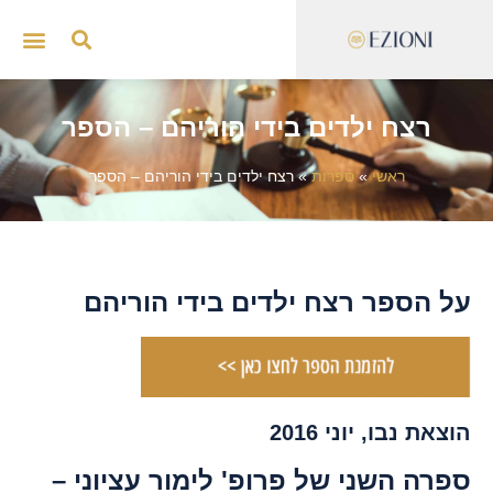
ייצוג 
סדנאות
רצח ילדים בידי הוריהם – הספר
ראשי
»
ספרות
»
רצח ילדים בידי הוריהם – הספר
על הספר רצח ילדים בידי הוריהם
הוצאת נבו, יוני 2016
ספרה השני של פרופ' לימור עציוני –