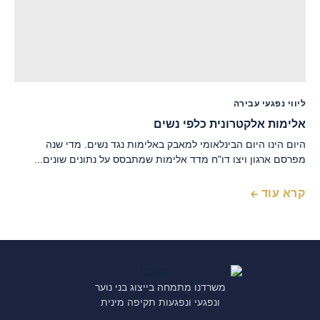
ליווי נפגעי עבירה
אלימות אלקטרונית כלפי נשים
היום הינו היום הבינלאומי למאבק באלימות נגד נשים. מדי שנה
מפרסם ארגון ויצו דו"ח מדד אלימות שמתבסס על נתונים שונים...
קרא עוד
משרדנו מתמחה בייצוג בני נוער
ונפגעי ונפגעות תקיפה מינית