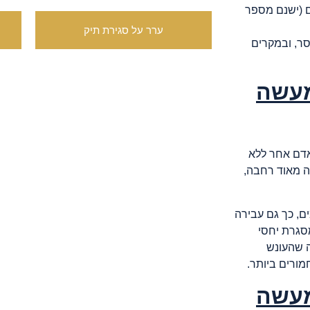
ם (ישנם מספר
ערר על סגירת תיק
סר, ובמקרים
מעשה
באדם אחר ללא
הגדרת העבירה מאוד רחבה,
ם, כך גם עבירה
סגרת יחסי
ה שהעונש
מעשה