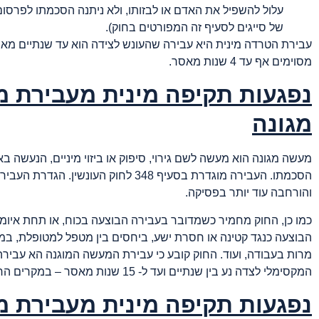
עלול להשפיל את האדם או לבזותו, ולא ניתנה הסכמתו לפרסו
של סייגים לסעיף זה המפורטים בחוק).
עבירת הטרדה מינית היא עבירה שהעונש לצידה הוא עד שנתיים מא
מסוימים אף עד 4 שנות מאסר.
נפגעות תקיפה מינית מעבירת 
מגונה
מעשה מגונה הוא מעשה לשם גירוי, סיפוק או ביזוי מיניים, הנעשה 
הסכמתו. העבירה מוגדרת בסעיף 348 לחוק העונשין. 
והורחבה עוד יותר בפסיקה.
כמו כן, החוק מחמיר כשמדובר בעבירה הבוצעה בכוח, או תחת איומי
הבוצעה כנגד קטינה או חסרת ישע, ביחסים בין מטפל למטופלת, במ
מרות בעבודה, ועוד. החוק קובע כי עבירת המעשה המוגנה הא עביר
המקסימלי לצדה נע בין שנתיים ועד ל- 15 שנות מאסר – במקרים החמורים ביותר.
נפגעות תקיפה מינית מעבירת 