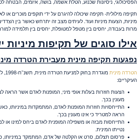
הפסיכולוגי, ניסיונות שכנוע, הטלת אשמה, בושה, איומים, הבטחה לטו
תקיפה מילולית- תקיפה שיכולה להיגרם על ידי תוקפים מוכרים או לאו
מיניות, הצעות מיניות ועוד. לעיתים מצב זה יתרחש כאשר בין הצדדי
מרות בעבודה, יחסים בין מטפל למטופלת, יחסים בין תלמידה למורה 
אילו סוגים של תקיפות מיניות י
נפגעות תקיפה מינית מעבירת הטרדה מיני
הטרדה מינית
מוגדרת בח
העיקריים:
הצעות חוזרות בעלות אופי מיני, המופנות לאדם אשר הראה למט
מעונין בכך.
התייחסויות חוזרות המופנות לאדם, המתמקדות במיניותו, כאש
הראה למטריד כי אינו מעונין בכך.
התייחסות מבזה או משפילה המופנית לאדם ביחס למינו או למינ
נטייתו המינית.
פרסום תצלום, סרט או הקלטה של אדם, המתמקד במיניותו, 