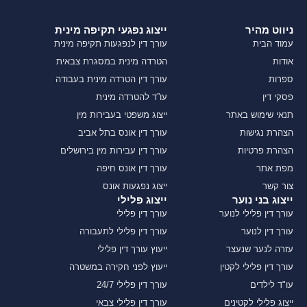
ניווט מהיר
ייצוג נפגעי תקיפה מינית
עמוד הבית
עורך דין לנפגעות תקיפה מינית
אודות
הטרדה מינית במסגרת צבאית
ספרות
עורך דין הטרדה מינית בעבודה
פסקי דין
עו”ד להטרדה מינית
תנאי שימוש באתר
ייצוג משפטי בעבירות מין
הצהרת נגישות
עורך דין אונס בתל אביב
הצהרת פרטיות
עורך דין עבירות מין בירושלים
מפת אתר
עורך דין אונס חיפה
צור קשר
ייצוג נפגעות אונס
ייצוג בני נוער
ייצוג פלילי
עורך דין פלילי לנוער
עורך דין פלילי
עורך דין לנוער
עורך דין פלילי לתעבורה
עזרה לנער שנעצר
ייעוץ עורך דין פלילי
עורך דין פלילי לקטין
ייעוץ לפני חקירה במשטרה
עו"ד לילדים
עורך דין פלילי 24/7
ייצוג פלילי לקטינים
עורך דין פלילי צבאי