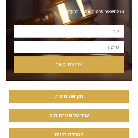
או להשאיר פרטים ונחזור בהקדם:
צרו עמי קשר
תקיפה מינית
ערר על סגירת תיק
הטרדה מינית