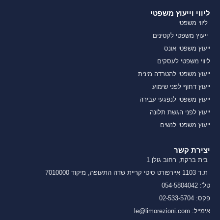
ליווי וייעוץ משפטי
ליווי משפטי
ייעוץ משפטי לקטינים
ייעוץ משפטי אונס
ליווי משפטי לעסקים
ייעוץ משפטי להטרדה מינית
ייעוץ דחוף לפני שימוע
ייעוץ משפטי לנפגעי עבירה
ייעוץ לפני הגשת תלונה
ייעוץ משפטי לנשים
יצירת קשר
בית ברקת, רחוב גולן 1
ת.ד 1103 איירפורט סיטי קריית שדה התעופה, מיקוד 7010000
טל': 054-5804042
פקס: 02-533-5704
אימייל: le@limorezioni.com