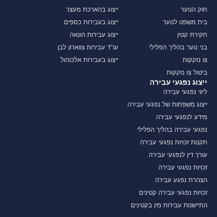
חוק הנוער
ייצוג בהארכת מעצר
בית משפט לנוער
ייצוג בעבירות כספים
חקירת קטין
ייצוג עבירות הונאה
בני נוער בהליך הפלילי
עו"ד עבירות צווארון לבן
צו נזקקות
ייצוג בעבירות אלכוהול
ביטול צו נזקקות
ייצוג נפגעי עבירה
ליווי נפגעי עבירה
ייצוג משפחות של נפגעי עבירה
מידע לנפגעי עבירה
נפגעי עבירה בהליך הפלילי
תקנות זכויות נפגעי עבירה
עורך דין לנפגעי עבירה
זכויות נפגעי עבירה
הצהרת נפגע עבירה
זכויות נפגעי עבירה קטינים
התיישנות עבירות מין בקטינים