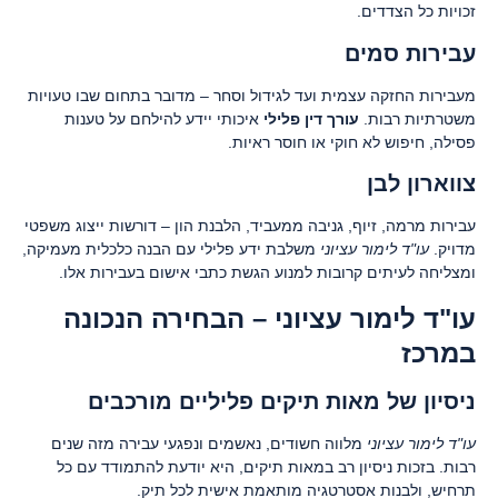
זכויות כל הצדדים.
עבירות סמים
מעבירות החזקה עצמית ועד לגידול וסחר – מדובר בתחום שבו טעויות
משטרתיות רבות.
עורך דין פלילי
איכותי יידע להילחם על טענות
פסילה, חיפוש לא חוקי או חוסר ראיות.
צווארון לבן
עבירות מרמה, זיוף, גניבה ממעביד, הלבנת הון – דורשות ייצוג משפטי
מדויק.
עו"ד לימור עציוני
משלבת ידע פלילי עם הבנה כלכלית מעמיקה,
ומצליחה לעיתים קרובות למנוע הגשת כתבי אישום בעבירות אלו.
עו"ד לימור עציוני – הבחירה הנכונה
במרכז
ניסיון של מאות תיקים פליליים מורכבים
עו"ד לימור עציוני
מלווה חשודים, נאשמים ונפגעי עבירה מזה שנים
רבות. בזכות ניסיון רב במאות תיקים, היא יודעת להתמודד עם כל
תרחיש, ולבנות אסטרטגיה מותאמת אישית לכל תיק.