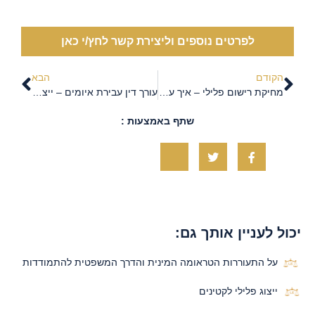
לפרטים נוספים וליצירת קשר לחץ/י כאן
הקודם
הבא
מחיקת רישום פלילי – איך עו"ד פלילי יכול לעזור?
עורך דין עבירת איומים – ייצוג משפטי בעבירות פליליות נפוצות
שתף באמצעות :
יכול לעניין אותך גם:
על התעוררות הטראומה המינית והדרך המשפטית להתמודדות
ייצוג פלילי לקטינים