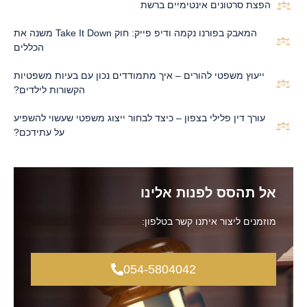
הפצת סרטונים אינטימיים ברשת
המאבק בפורנו נקמה ודיפ פייק: חוק Take It Down משנה את
הכללים
ייעוץ משפטי להורים – איך מתמודדים נכון עם בעיות משפטיות
הקשורות לילדים?
עורך דין פלילי בצפון – כיצד לבחור ייצוג משפטי שעשוי להשפיע
על עתידכם?
אל תהסס לפנות אלינו
מוזמנים ליצור איתנו קשר בטלפון:
054-5804042