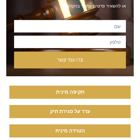
או להשאיר פרטים ונחזור בהקדם:
צרו עמי קשר
תקיפה מינית
ערר על סגירת תיק
הטרדה מינית