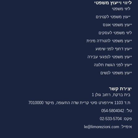
ליווי וייעוץ משפטי
ליווי משפטי
ייעוץ משפטי לקטינים
ייעוץ משפטי אונס
ליווי משפטי לעסקים
ייעוץ משפטי להטרדה מינית
ייעוץ דחוף לפני שימוע
ייעוץ משפטי לנפגעי עבירה
ייעוץ לפני הגשת תלונה
ייעוץ משפטי לנשים
יצירת קשר
בית ברקת, רחוב גולן 1
ת.ד 1103 איירפורט סיטי קריית שדה התעופה, מיקוד 7010000
טל': 054-5804042
פקס: 02-533-5704
אימייל: le@limorezioni.com