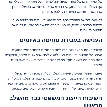
של המאיים או של אחר. האיום יכול להיות בעל אופי פיזי, מילולי, או
אף כלכלי וחברתי. החוק אינו דורש שהאיום יתממש בפועל; די בכך
שהנאשם השתמש באיום ככלי להשגת יתרון.
לדוגמה: דרישה להעביר כסף תוך שימוש באיומים על פגיעה בגוף,
פרסום פרטים אישיים, או פגיעה בפרנסה – כולם עשויים להיחשב
סחיטה באיומים.
הענישה בעבירת סחיטה באיומים
מדובר באחת מהעבירות הפליליות החמורות ביותר בספר החוקים.
העונש על סחיטה באיומים עשוי להגיע לעד שבע שנות מאסר, ובמקרים
בהם הסחיטה בוצעה תוך שימוש בכוח או אלימות – עד תשע שנות
מאסר.
מעבר לעונשי המאסר, קיימות השלכות נלוות נוספות: רישום פלילי
חמור, פגיעה קשה בשם הטוב, אובדן מקום עבודה, השלכות כלכליות
קשות ופגיעה במעמד המשפחתי והחברתי. כל אלה מדגישים עד כמה
קריטי להיות מיוצג על ידי עורך דין עבירת סחיטה באיומים מנוסה.
חשיבות הייצוג המשפטי כבר מהשלב
הראשון