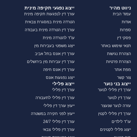
ניווט מהיר
ייצוג נפגעי תקיפה מינית
עמוד הבית
עורך דין לנפגעות תקיפה מינית
אודות
הטרדה מינית במסגרת צבאית
ספרות
עורך דין הטרדה מינית בעבודה
פסקי דין
עו”ד להטרדה מינית
תנאי שימוש באתר
ייצוג משפטי בעבירות מין
הצהרת נגישות
עורך דין אונס בתל אביב
הצהרת פרטיות
עורך דין עבירות מין בירושלים
מפת אתר
עורך דין אונס חיפה
צור קשר
ייצוג נפגעות אונס
ייצוג בני נוער
ייצוג פלילי
עורך דין פלילי לנוער
עורך דין פלילי
עורך דין לנוער
עורך דין פלילי לתעבורה
עזרה לנער שנעצר
ייעוץ עורך דין פלילי
עורך דין פלילי לקטין
ייעוץ לפני חקירה במשטרה
עו"ד לילדים
עורך דין פלילי 24/7
ייצוג פלילי לקטינים
עורך דין פלילי צבאי