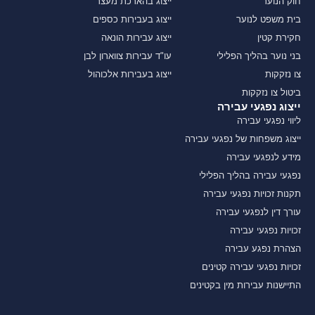
חוק הנוער
ייצוג בהארכת מעצר
בית משפט לנוער
ייצוג בעבירות כספים
חקירת קטין
ייצוג עבירות הונאה
בני נוער בהליך הפלילי
עו"ד עבירות צווארון לבן
צו נזקקות
ייצוג בעבירות אלכוהול
ביטול צו נזקקות
ייצוג נפגעי עבירה
ליווי נפגעי עבירה
ייצוג משפחות של נפגעי עבירה
מידע לנפגעי עבירה
נפגעי עבירה בהליך הפלילי
תקנות זכויות נפגעי עבירה
עורך דין לנפגעי עבירה
זכויות נפגעי עבירה
הצהרת נפגע עבירה
זכויות נפגעי עבירה קטינים
התיישנות עבירות מין בקטינים