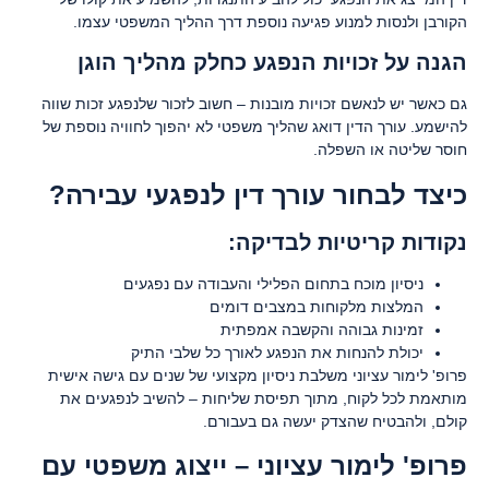
הקורבן ולנסות למנוע פגיעה נוספת דרך ההליך המשפטי עצמו.
הגנה על זכויות הנפגע כחלק מהליך הוגן
גם כאשר יש לנאשם זכויות מובנות – חשוב לזכור שלנפגע זכות שווה
להישמע. עורך הדין דואג שהליך משפטי לא יהפוך לחוויה נוספת של
חוסר שליטה או השפלה.
כיצד לבחור עורך דין לנפגעי עבירה?
נקודות קריטיות לבדיקה:
ניסיון מוכח בתחום הפלילי והעבודה עם נפגעים
המלצות מלקוחות במצבים דומים
זמינות גבוהה והקשבה אמפתית
יכולת להנחות את הנפגע לאורך כל שלבי התיק
פרופ' לימור עציוני משלבת ניסיון מקצועי של שנים עם גישה אישית
מותאמת לכל לקוח, מתוך תפיסת שליחות – להשיב לנפגעים את
קולם, ולהבטיח שהצדק יעשה גם בעבורם.
פרופ' לימור עציוני – ייצוג משפטי עם