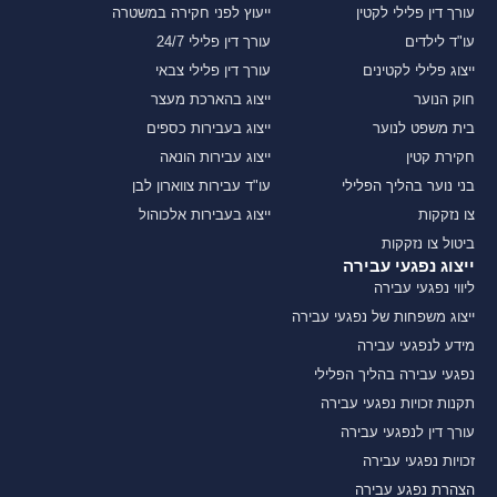
עורך דין פלילי לקטין
ייעוץ לפני חקירה במשטרה
עו"ד לילדים
עורך דין פלילי 24/7
ייצוג פלילי לקטינים
עורך דין פלילי צבאי
חוק הנוער
ייצוג בהארכת מעצר
בית משפט לנוער
ייצוג בעבירות כספים
חקירת קטין
ייצוג עבירות הונאה
בני נוער בהליך הפלילי
עו"ד עבירות צווארון לבן
צו נזקקות
ייצוג בעבירות אלכוהול
ביטול צו נזקקות
ייצוג נפגעי עבירה
ליווי נפגעי עבירה
ייצוג משפחות של נפגעי עבירה
מידע לנפגעי עבירה
נפגעי עבירה בהליך הפלילי
תקנות זכויות נפגעי עבירה
עורך דין לנפגעי עבירה
זכויות נפגעי עבירה
הצהרת נפגע עבירה