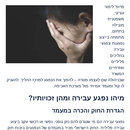
פרופ' לימור
עציוני,
משפטנית
מובילה
בתחום,
מתמחה בייצוג
נפגעות ונפגעי
עבירה
בהליכים
פליליים
ואזרחיים.
המשרד
שבניהולה שם לעצמו מטרה – להפוך את הנפגע למרכז ההליך, להעניק
לו קול ומעמד אמיתי מול מערכת האכיפה.
מיהו נפגע עבירה ומהן זכויותיו?
הגדרת החוק והכרה במעמד
נפגעי עבירה הם מי שנגרם להם נזק גופני, נפשי או רכושי עקב ביצוע
עבירה פלילית. החוק הישראלי מכיר במעמדם של הנפגעים בזכות חוק