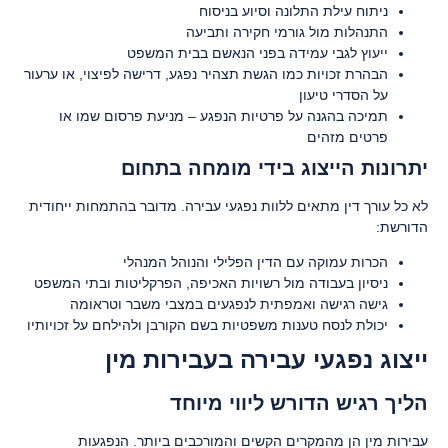
ניתוח עילת התלונה וסיוע בניסוח
התנהלות מול גורמי חקירה ותביעה
ייעוץ לגבי עמידה בפני הנאשם בבית המשפט
הבהרת זכויות כמו הגשת תצהיר נפגע, דרישה לפיצוי, או ערעור
על הסדרי טיעון
תמיכה בהגנה על פרטיות הנפגע – מניעת פרסום שמו או
פרטים מזהים
יתרונות הייצוג בידי מומחה בתחום
לא כל עורך דין מתאים ללוות נפגעי עבירה. מדובר בהתמחות ייחודית
הדורשת:
הכרות עמוקה עם הדין הפלילי והנוהל המנהלי
ניסיון בעבודה מול רשויות האכיפה, הפרקליטות ובתי המשפט
גישה רגישה ואמפתית לנפגעים במצבי משבר וטראומה
יכולת לנסח טענות משפטיות בשם הקורבן ולהילחם על זכויותיו
ייצוג נפגעי עבירה בעבירות מין
הליך רגיש הדורש ליווי מיוחד
עבירות מין הן מהמקרים הקשים והמורכבים ביותר. הנפגעות