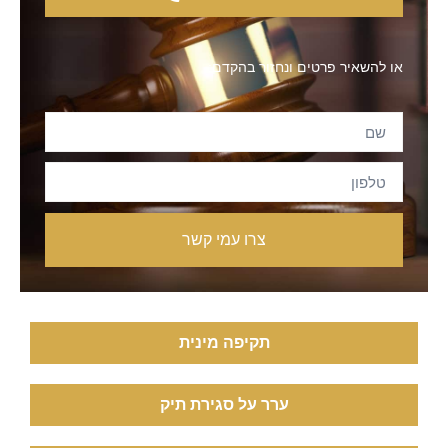
או להשאיר פרטים ונחזור בהקדם:
צרו עמי קשר
תקיפה מינית
ערר על סגירת תיק