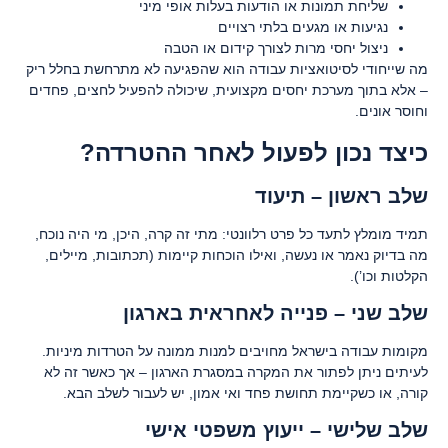
שליחת תמונות או הודעות בעלות אופי מיני
נגיעות או מגעים בלתי רצויים
ניצול יחסי מרות לצורך קידום או הטבה
מה שייחודי לסיטואציות עבודה הוא שהפגיעה לא מתרחשת בחלל ריק
– אלא בתוך מערכת יחסים מקצועית, שיכולה להפעיל לחצים, פחדים
וחוסר אונים.
כיצד נכון לפעול לאחר ההטרדה?
שלב ראשון – תיעוד
תמיד מומלץ לתעד כל פרט רלוונטי: מתי זה קרה, היכן, מי היה נוכח,
מה בדיוק נאמר או נעשה, ואילו הוכחות קיימות (תכתובות, מיילים,
הקלטות וכו’).
שלב שני – פנייה לאחראית בארגון
מקומות עבודה בישראל מחויבים למנות ממונה על הטרדות מיניות.
לעיתים ניתן לפתור את המקרה במסגרת הארגון – אך כאשר זה לא
קורה, או כשקיימת תחושת פחד ואי אמון, יש לעבור לשלב הבא.
שלב שלישי – ייעוץ משפטי אישי