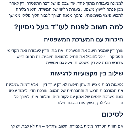
לממונה בעבודה מתוך פחד, עד שבסופו של דבר התפטרה. רק לאחר
מכן פנתה לייעוץ משפטי. בעזרת הליווי של המשרד, היא הצליחה
לתבוע פיצוי משמעותי, ונחסך ממנה הצורך לעבור הליך פלילי ממושך.
למה חשוב לפנות לעו"ד בעל ניסיון?
היכרות עם המערכת המשפטית
עורך דין שמכיר היטב את המערכת, את בתי הדין לעבודה ואת תקדימי
הפסיקה – יוכל להוביל את התיק לתוצאה חיובית. זה תחום רגיש,
שדורש הבנה לא רק משפטית, אלא גם אנושית.
שילוב בין מקצועיות לרגישות
נפגעות רבות מציינות שהן חיפשו לא רק עורך דין – אלא דמות שמבינה
את המורכבות הרגשית והחברתית של המצב. עורכת הדין לימור עציוני
בונה מערכת יחסים של אמון עם לקוחותיה, ומלווה אותן לאורך כל
הדרך – בלי לחץ, בשקיפות ובכבוד מלא.
לסיכום
אם חווית הטרדה מינית בעבודה, חשוב שתדעי – את לא לבד. יש לך