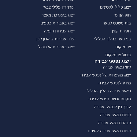
ייצוג פלילי לקטינים
עורך דין פלילי צבאי
חוק הנוער
ייצוג בהארכת מעצר
בית משפט לנוער
ייצוג בעבירות כספים
חקירת קטין
ייצוג עבירות הונאה
בני נוער בהליך הפלילי
עו"ד עבירות צווארון לבן
צו נזקקות
ייצוג בעבירות אלכוהול
ביטול צו נזקקות
ייצוג נפגעי עבירה
ליווי נפגעי עבירה
ייצוג משפחות של נפגעי עבירה
מידע לנפגעי עבירה
נפגעי עבירה בהליך הפלילי
תקנות זכויות נפגעי עבירה
עורך דין לנפגעי עבירה
זכויות נפגעי עבירה
הצהרת נפגע עבירה
זכויות נפגעי עבירה קטינים