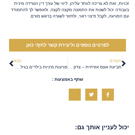
זכויות, ואת לא צריכה לוותר עליהן. ליווי של עורך דין הטרדה מינית
בעבודה יכול לשנות את התמונה מקצה לקצה, ולאפשר לך להתמודד
עם הפגיעה, לקבל פיצוי ראוי, ולחזור לשגרה בראש מורם.
לפרטים נוספים וליצירת קשר לחץ/י כאן
הקודם
הבא
תביעת אונס אזרחית – צדק לנפגעות גם מחוץ לבית המשפט הפלילי
פגיעות מיניות בילדים בגיל הרך – הבנה, התמודדות ותגובה נכונה
שתף באמצעות :
יכול לעניין אותך גם: