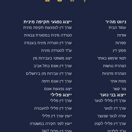
ניווט מהיר
ייצוג נפגעי תקיפה מינית
עמוד הבית
עורך דין לנפגעות תקיפה מינית
אודות
הטרדה מינית במסגרת צבאית
ספרות
עורך דין הטרדה מינית בעבודה
פסקי דין
עו”ד להטרדה מינית
תנאי שימוש באתר
ייצוג משפטי בעבירות מין
הצהרת נגישות
עורך דין אונס בתל אביב
הצהרת פרטיות
עורך דין עבירות מין בירושלים
מפת אתר
עורך דין אונס חיפה
צור קשר
ייצוג נפגעות אונס
ייצוג בני נוער
ייצוג פלילי
עורך דין פלילי לנוער
עורך דין פלילי
עורך דין לנוער
עורך דין פלילי לתעבורה
עזרה לנער שנעצר
ייעוץ עורך דין פלילי
עורך דין פלילי לקטין
ייעוץ לפני חקירה במשטרה
עו"ד לילדים
עורך דין פלילי 24/7