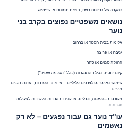
במקרה של בריונות רשת, הפצת תמונות או שיימינג
נושאים משפטיים נפוצים בקרב בני
נוער
אלימות בבית הספר או ברחוב
גניבה או פריצה
החזקת סמים או סחר
קיום יחסים בגיל ההתבגרות (כולל "הסכמה שגויה")
שימוש באינטרנט לצרכים פליליים – איומים, הטרדות, הפצת תכנים
מיניים
מעורבות בהפגנות, ונדליזם או עבירות אחרות הקשורות לפעילות
חברתית
עו"ד נוער גם עבור נפגעים – לא רק
נאשמים