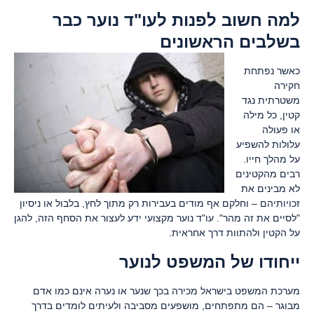
למה חשוב לפנות לעו"ד נוער כבר
בשלבים הראשונים
כאשר נפתחת
חקירה
משטרתית נגד
קטין, כל מילה
או פעולה
עלולות להשפיע
על מהלך חייו.
רבים מהקטינים
לא מבינים את
זכויותיהם – וחלקם אף מודים בעבירות רק מתוך לחץ, בלבול או ניסיון
"לסיים את זה מהר". עו"ד נוער מקצועי ידע לעצור את הסחף הזה, להגן
על הקטין ולהתוות דרך אחראית.
ייחודו של המשפט לנוער
מערכת המשפט בישראל מכירה בכך שנער או נערה אינם כמו אדם
מבוגר – הם מתפתחים, מושפעים מסביבה ולעיתים לומדים בדרך