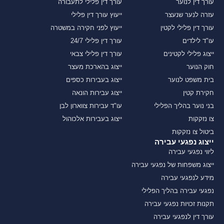
עורך דין לנוער
עורך דין פלילי לתעבורה
עזרה לנער שנעצר
ייעוץ עורך דין פלילי
עורך דין פלילי לקטין
ייעוץ לפני חקירה במשטרה
עו"ד לילדים
עורך דין פלילי 24/7
ייצוג פלילי לקטינים
עורך דין פלילי צבאי
חוק הנוער
ייצוג בהארכת מעצר
בית משפט לנוער
ייצוג בעבירות כספים
חקירת קטין
ייצוג עבירות הונאה
בני נוער בהליך הפלילי
עו"ד עבירות צווארון לבן
צו נזקקות
ייצוג בעבירות אלכוהול
ביטול צו נזקקות
ייצוג נפגעי עבירה
ליווי נפגעי עבירה
ייצוג משפחות של נפגעי עבירה
מידע לנפגעי עבירה
נפגעי עבירה בהליך הפלילי
תקנות זכויות נפגעי עבירה
עורך דין לנפגעי עבירה