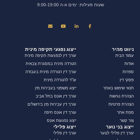
שעות פעילות: ימים א-ה 9:00-19:00
ניווט מהיר
ייצוג נפגעי תקיפה מינית
עמוד הבית
עורך דין לנפגעות תקיפה מינית
אודות
הטרדה מינית במסגרת צבאית
ספרות
עורך דין הטרדה מינית בעבודה
פסקי דין
עו”ד להטרדה מינית
תנאי שימוש באתר
ייצוג משפטי בעבירות מין
הצהרת נגישות
עורך דין אונס בתל אביב
הצהרת פרטיות
עורך דין עבירות מין בירושלים
מפת אתר
עורך דין אונס חיפה
צור קשר
ייצוג נפגעות אונס
ייצוג בני נוער
ייצוג פלילי
עורך דין פלילי לנוער
עורך דין פלילי