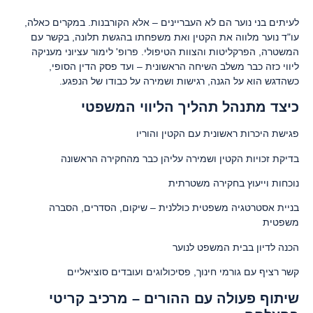
לעיתים בני נוער הם לא העבריינים – אלא הקורבנות. במקרים כאלה,
עו"ד נוער מלווה את הקטין ואת משפחתו בהגשת תלונה, בקשר עם
המשטרה, הפרקליטות והצוות הטיפולי. פרופ' לימור עציוני מעניקה
ליווי כזה כבר משלב השיחה הראשונית – ועד פסק הדין הסופי,
כשהדגש הוא על הגנה, רגישות ושמירה על כבודו של הנפגע.
כיצד מתנהל תהליך הליווי המשפטי
פגישת היכרות ראשונית עם הקטין והוריו
בדיקת זכויות הקטין ושמירה עליהן כבר מהחקירה הראשונה
נוכחות וייעוץ בחקירה משטרתית
בניית אסטרטגיה משפטית כוללנית – שיקום, הסדרים, הסברה
משפטית
הכנה לדיון בבית המשפט לנוער
קשר רציף עם גורמי חינוך, פסיכולוגים ועובדים סוציאליים
שיתוף פעולה עם ההורים – מרכיב קריטי