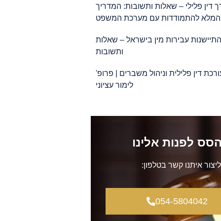
ך דין פלילי – שאלות ותשובות: המדריך
המלא להתמודדות עם מערכת המשפט
תיישנות עבירות מין בישראל – שאלות
ותשובות
ורכת דין פלילית וניהול משברים | פרופ'
לימור עציוני
סס לפנות אלינו
ליצור איתנו קשר בטלפון:
054-5804042