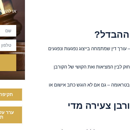
או להשאי
 ההבדל?
– עורך דין שמתמחה בייצוג נפגעות ונפגעים
וק לבין המציאות ואת הקושי של הקורבן
ובטראומה – גם אם לא הוגש כתב אישום או
תקיפה 
רבן צעירה מדי
ערר על
תי