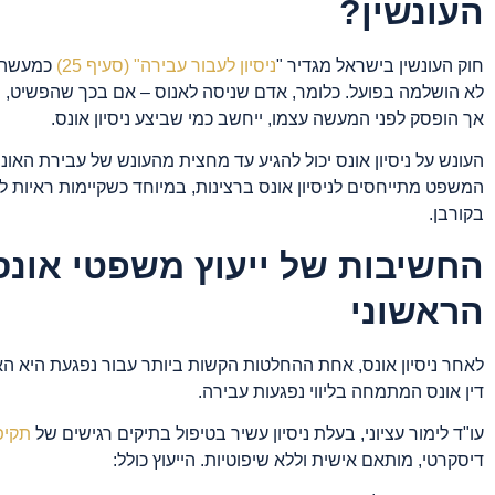
העונשין?
חוק העונשין בישראל מגדיר "
ניסיון לעבור עבירה" (סעיף 25)
כמעשה ש
לא הושלמה בפועל. כלומר, אדם שניסה לאנוס – אם בכך שהפשיט, ני
אך הופסק לפני המעשה עצמו, ייחשב כמי שביצע ניסיון אונס.
המשפט מתייחסים לניסיון אונס ברצינות, במיוחד כשקיימות ראיות לת
בקורבן.
החשיבות של ייעוץ משפטי אונ
הראשוני
לאחר ניסיון אונס, אחת ההחלטות הקשות ביותר עבור נפגעת היא האם
דין אונס המתמחה בליווי נפגעות עבירה.
עו"ד לימור עציוני, בעלת ניסיון עשיר בטיפול בתיקים רגישים של
תקיפה
דיסקרטי, מותאם אישית וללא שיפוטיות. הייעוץ כולל: