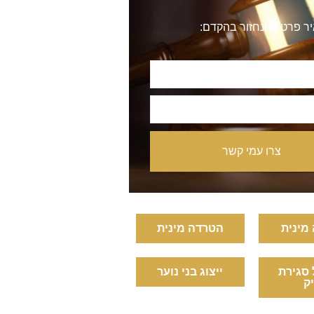
ר פרטים ונחזור בהקדם:
צרו עמי קשר
מינית
הטרדה מינית
 סגירת
ייצוג בני נוער
ק