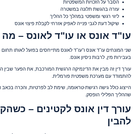
הסבר על הזכויות המשפטיות
עזרה בהגשת תלונה במשטרה
ליווי רגשי ומשפטי במהלך כל ההליך
שיקול דעת לגבי פנייה לאפיק אזרחי לקבלת פיצוי אונס
עו"ד אונס או עו"ד לאונס – מה
שני המונחים עו"ד אונס ו־עו"ד לאונס מתייחסים בפועל לאותו תחום 
בעבירות מין, לרבות ניסיון אונס.
עורך דין זה מבין את הדינמיקה הרגשית המורכבת, את הפער שבין הח
להתמודד עם מערכת משפטית פורמלית.
הייצוג כולל גישה רגישת-טראומה, שימת לב לפרטיות, והכרה בכאב 
שההליך הפלילי הופסק.
עורך דין אונס לקטינים – כשהקו
להבין