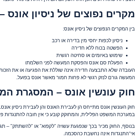
מקרים נפוצים של ניסיון אונס 
בין המקרים הנפוצים של ניסיון אונס:
ניסיון לכפות יחסי מין בדירה או רכב
הפשטה בכוח ללא חדירה
שימוש באיומים או סחיטה רגשית
הפעלת סם אונס והפסקת המעשה לפני השלמתו
העובדה שלא התבצעה חדירה אינה שוללת את הפגיעה או את הזכות 
המעשה גורם לנזק רגשי לא פחות חמור מאשר אונס בפועל.
חוק עונשין אונס – המסגרת ה
חוק העונשין אונס מתייחס הן לעבירת האונס והן לעבירת ניסיון או
במערכת המשפט הפלילית, והמחוקק קובע כי אין חובה להתנגדות פי
בנוסף, החוק מכיר בכך שנפגעת עשויה "לקפוא" או "להשתתק" – תגו
אי־התנגדות אינה נחשבת כהסכמה.