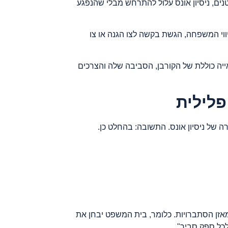
נים, ניסיון אונס עלול להתרחש מבלי שהנפגע
ליווי המשפחה, הגשת בקשה לצו הגנה או צו
אייה כוללת של הקורבן, הסביבה שלה והצרכים
פלילית
 של ניסיון אונס. התשובה: בהחלט כן.
זן הסתברויות. כלומר, בית המשפט יבחן את
כל ספק סביר".