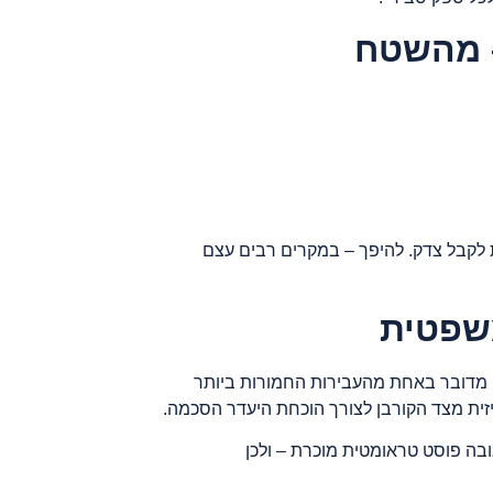
– מהשטח
לקבל צדק. להיפך – במקרים רבים עצם
משפטית
נס. מדובר באחת מהעבירות החמורות ביותר
זית מצד הקורבן לצורך הוכחת היעדר הסכמה.
בה פוסט טראומטית מוכרת – ולכן