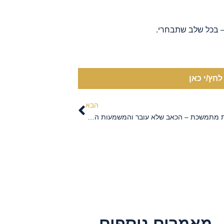
י – בכל שלב שתבחרי.
חץ/י כאן
הבא
פגיעה מינית מתמשכת – הכאב שלא עובר והמשמעות המשפטית
מאמרים נוספים