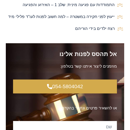
התמודדות עם פגיעה מינית: שלב 1 – האירוע והפגיעה
ייעוץ לפני חקירה במשטרה – למה חשוב לפנות לעו"ד פלילי מיד
רצח ילדים בידי הוריהם
אל תהסס לפנות אלינו
מוזמנים ליצור איתנו קשר בטלפון:
054-5804042
או להשאיר פרטים ונחזור בהקדם: