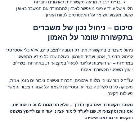
בניית תכנית מניעה תקשורתית לארגונים וחברות
הליווי של עו"ד עציוני מאפשר לארגון להתמודד עם המשבר באופן
שקול, מקצועי ושומר על האינטרסים לטווח הארוך.
סיכום – ניהול נכון של משברים
בתקשורת שומר על האמון
ניהול משברים בתקשורת אינו רק תגובה למצב קיים, אלא כלי אסטרטגי
לניהול תדמית, אמון ועתיד הארגון. בעולם שבו כל מידע מתפשט
במהירות – יש חשיבות עליונה לפעול במקצועיות, באחריות ובשילוב
ייעוץ משפטי תקשורתי איכותי.
עו״ד לימור עציוני מלווה ארגונים, חברות ואישים ציבוריים בזמן אמת,
מעניקה כלים לשליטה במידע, ומסייעת לשמור על אמון הציבור והמשך
פעילות תקינה.
משבר תקשורתי אינו סוף הדרך – אלא הזדמנות להוכיח אחריות,
אמינות ומקצועיות. פנו לעו"ד לימור עציוני עוד היום לייעוץ משפטי
ותקשורתי מותאם אישית
.