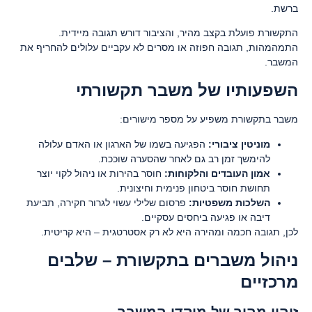
ברשת.
התקשורת פועלת בקצב מהיר, והציבור דורש תגובה מיידית.
התמהמהות, תגובה חפוזה או מסרים לא עקביים עלולים להחריף את
המשבר.
השפעותיו של משבר תקשורתי
משבר בתקשורת משפיע על מספר מישורים:
מוניטין ציבורי
:
הפגיעה בשמו של הארגון או האדם עלולה
להימשך זמן רב גם לאחר שהסערה שוככת.
אמון העובדים והלקוחות
:
חוסר בהירות או ניהול לקוי יוצר
תחושת חוסר ביטחון פנימית וחיצונית.
השלכות משפטיות
:
פרסום שלילי עשוי לגרור חקירה, תביעת
דיבה או פגיעה ביחסים עסקיים.
לכן, תגובה חכמה ומהירה היא לא רק אסטרטגית – היא קריטית.
ניהול משברים בתקשורת – שלבים
מרכזיים