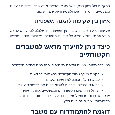
במקרים של לשון הרע, השמצה או הפצת מידע כוזב, ננקטים צעדים
משפטיים להסרת התוכן ולשמירה על שם הארגון.
איזון בין שקיפות להגנה משפטית
שקיפות מול הציבור חשובה, אך חשיפת יתר עלולה להזיק. יש להציג
מידע אמיתי תוך שמירה על סודיות מסחרית, פרטיות וחיסיון משפטי.
כיצד ניתן להיערך מראש למשברים
תקשורתיים
כמו בכל תחום, מניעה עדיפה על טיפול. הנה כמה צעדים הכרחיים:
הקמת מערך ניטור תקשורתי לרשתות ולחדשות.
קביעת נהלי תגובה לאירועים רגישים.
הכשרת הנהלה ודוברים להתמודדות עם תקשורת עוינת.
תרגול תרחישים תקשורתיים ומשפטיים אחת לתקופה.
ארגון שמתכונן מראש למשברים פועל בצורה בטוחה יותר ומקרין
מקצועיות ויציבות גם בעת לחץ.
דוגמה להתמודדות עם משבר