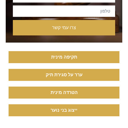
צרו עמי קשר
תקיפה מינית
ערר על סגירת תיק
הטרדה מינית
ייצוג בני נוער