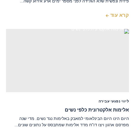
פיזית ונפשית שלא הגלידה לפני מספר ימים ארע אירוע קשה...
קרא עוד
ליווי נפגעי עבירה
אלימות אלקטרונית כלפי נשים
היום הינו היום הבינלאומי למאבק באלימות נגד נשים. מדי שנה
מפרסם ארגון ויצו דו"ח מדד אלימות שמתבסס על נתונים שונים...