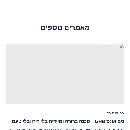
מאמרים נוספים
עבירות מין
סם אונס GHB – סכנה ברורה ומיידית בלי ריח ובלי טעם
סם אונס: הסכנה השקופה שמובילה לאונס ללא עקבות עדויות קשות