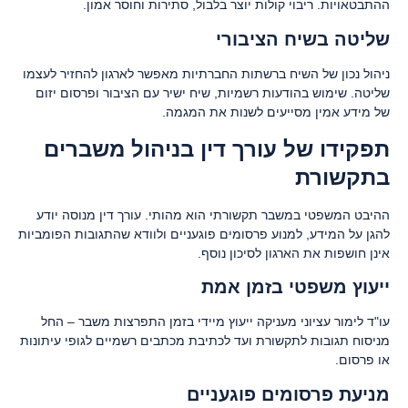
ההתבטאויות. ריבוי קולות יוצר בלבול, סתירות וחוסר אמון.
שליטה בשיח הציבורי
ניהול נכון של השיח ברשתות החברתיות מאפשר לארגון להחזיר לעצמו
שליטה. שימוש בהודעות רשמיות, שיח ישיר עם הציבור ופרסום יזום
של מידע אמין מסייעים לשנות את המגמה.
תפקידו של עורך דין בניהול משברים
בתקשורת
ההיבט המשפטי במשבר תקשורתי הוא מהותי. עורך דין מנוסה יודע
להגן על המידע, למנוע פרסומים פוגעניים ולוודא שהתגובות הפומביות
אינן חושפות את הארגון לסיכון נוסף.
ייעוץ משפטי בזמן אמת
עו"ד לימור עציוני מעניקה ייעוץ מיידי בזמן התפרצות משבר – החל
מניסוח תגובות לתקשורת ועד לכתיבת מכתבים רשמיים לגופי עיתונות
או פרסום.
מניעת פרסומים פוגעניים