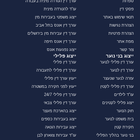
ספרות
עורך דין הטרדה מינית בעבודה
פסקי דין
עו”ד להטרדה מינית
תנאי שימוש באתר
ייצוג משפטי בעבירות מין
הצהרת נגישות
עורך דין אונס בתל אביב
הצהרת פרטיות
עורך דין עבירות מין בירושלים
מפת אתר
עורך דין אונס חיפה
צור קשר
ייצוג נפגעות אונס
ייצוג בני נוער
ייצוג פלילי
עורך דין פלילי לנוער
עורך דין פלילי
עורך דין לנוער
עורך דין פלילי לתעבורה
עזרה לנער שנעצר
ייעוץ עורך דין פלילי
עורך דין פלילי לקטין
ייעוץ לפני חקירה במשטרה
עו"ד לילדים
עורך דין פלילי 24/7
ייצוג פלילי לקטינים
עורך דין פלילי צבאי
חוק הנוער
ייצוג בהארכת מעצר
בית משפט לנוער
ייצוג בעבירות כספים
חקירת קטין
ייצוג עבירות הונאה
בני נוער בהליך הפלילי
עו"ד עבירות צווארון לבן