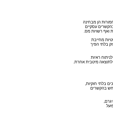
מורות הן מבחינה
בהקשרים עסקיים
ת ואף רשויות מס.
טיות מחייבת
זק בלתי הפיך
ניתוח ראיות
 לתוצאה מיטבית אחרת.
ים בלתי חוקיות,
תרחש בהקשרים
גרם,
ועל