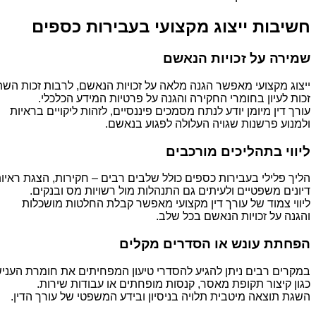
חשיבות ייצוג מקצועי בעבירות כספים
שמירה על זכויות הנאשם
ייצוג מקצועי מאפשר הגנה מלאה על זכויות הנאשם, לרבות זכות השת
זכות לעיון בחומרי החקירה והגנה על פרטיות המידע הכלכלי.
עורך דין מיומן יודע לנתח מסמכים פיננסיים, לזהות ליקויים בראיות
ולמנוע פרשנות שגויה העלולה לפגוע בנאשם.
ליווי בתהליכים מורכבים
הליך פלילי בעבירות כספים כולל שלבים רבים – חקירות, הצגת ראיות
דיונים משפטיים ולעיתים גם התנהלות מול רשויות מס ובנקים.
ליווי צמוד של עורך דין מקצועי מאפשר קבלת החלטות מושכלות
והגנה על זכויות הנאשם בכל שלב.
הפחתת עונש או הסדרים מקלים
במקרים רבים ניתן להגיע להסדרי טיעון המפחיתים את חומרת העני
כגון קיצור תקופת מאסר, קנסות מופחתים או עבודות שירות.
השגת תוצאה מיטבית תלויה בניסיון ובידע המשפטי של עורך הדין.