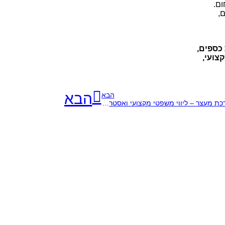
ום.
,
כספים,
צועי,
הבא
הבא
ייצוג בהארכת מעצר – ליווי משפטי מקצועי ואסטרטגי