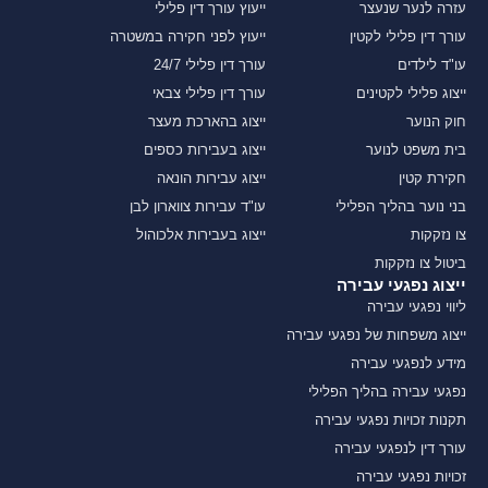
עזרה לנער שנעצר
ייעוץ עורך דין פלילי
עורך דין פלילי לקטין
ייעוץ לפני חקירה במשטרה
עו"ד לילדים
עורך דין פלילי 24/7
ייצוג פלילי לקטינים
עורך דין פלילי צבאי
חוק הנוער
ייצוג בהארכת מעצר
בית משפט לנוער
ייצוג בעבירות כספים
חקירת קטין
ייצוג עבירות הונאה
בני נוער בהליך הפלילי
עו"ד עבירות צווארון לבן
צו נזקקות
ייצוג בעבירות אלכוהול
ביטול צו נזקקות
ייצוג נפגעי עבירה
ליווי נפגעי עבירה
ייצוג משפחות של נפגעי עבירה
מידע לנפגעי עבירה
נפגעי עבירה בהליך הפלילי
תקנות זכויות נפגעי עבירה
עורך דין לנפגעי עבירה
זכויות נפגעי עבירה