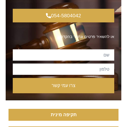
054-5804042
או להשאיר פרטים ונחזור בהקדם:
צרו עמי קשר
תקיפה מינית