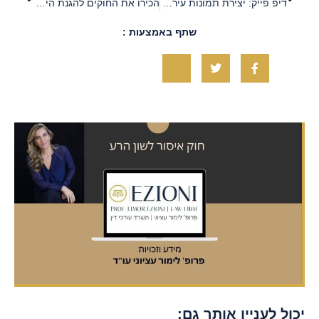
דיפ פייק: יצירת תמונות עירום מזויפות של קטינים באמצעות AI
הכירו את החוקים להגנת הילדים מפני שיימינג ופגיעה בפרטיות
שתף באמצעות :
יכול לעניין אותך גם: