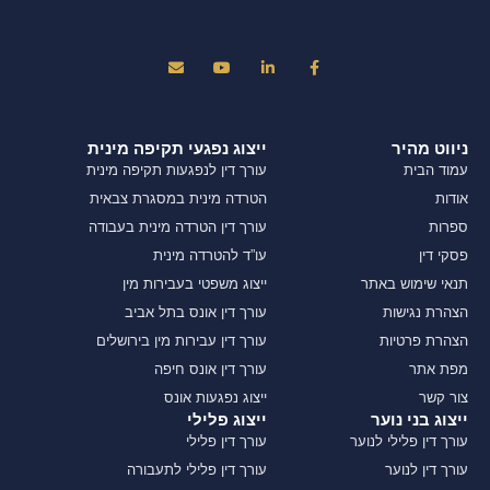
ניווט מהיר
ייצוג נפגעי תקיפה מינית
עמוד הבית
עורך דין לנפגעות תקיפה מינית
אודות
הטרדה מינית במסגרת צבאית
ספרות
עורך דין הטרדה מינית בעבודה
פסקי דין
עו”ד להטרדה מינית
תנאי שימוש באתר
ייצוג משפטי בעבירות מין
הצהרת נגישות
עורך דין אונס בתל אביב
הצהרת פרטיות
עורך דין עבירות מין בירושלים
מפת אתר
עורך דין אונס חיפה
צור קשר
ייצוג נפגעות אונס
ייצוג בני נוער
ייצוג פלילי
עורך דין פלילי לנוער
עורך דין פלילי
עורך דין לנוער
עורך דין פלילי לתעבורה