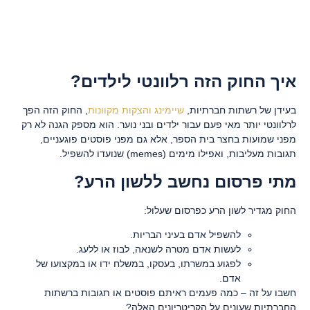
איך החוק הזה רלוונטי לילדים?
בעידן של רשתות חברתיות,
שיימינג והצקות מקוונות
, החוק הזה הפך
לרלוונטי יותר מאי פעם עבור ילדים ובני נוער. הוא מספק הגנה לא רק
מפני שמועות בחצר בית הספר, אלא גם מפני פוסטים פוגעניים,
תגובות מעליבות, ואפילו מימים (memes) שנועדו להשפיל.
מתי פרסום נחשב ללשון הרע?
החוק מגדיר לשון הרע כפרסום שעלול:
להשפיל אדם בעיני הבריות.
לעשות אדם מטרה לשנאה, לבוז או ללעג.
לפגוע במשרתו, בעסקו, במשלח ידו או במקצועו של
אדם.
חשבו על זה – כמה פעמים ראיתם פוסטים או תגובות ברשתות
החברתיות שעונים על הקריטריונים האלה?