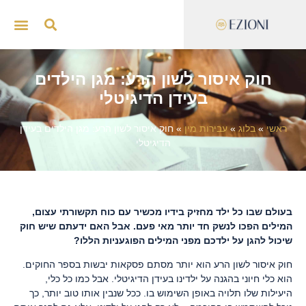
ייצוג 
סדנאות
חוק איסור לשון הרע: מגן הילדים
בעידן הדיגיטלי
ראשי
»
בלוג
»
עבירות מין
»
חוק איסור לשון הרע: מגן הילדים בעידן
הדיגיטלי
בעולם שבו כל ילד מחזיק בידיו מכשיר עם כוח תקשורתי עצום,
המילים הפכו לנשק חד יותר מאי פעם. אבל האם ידעתם שיש חוק
שיכול להגן על ילדכם מפני המילים הפוגעניות הללו?
חוק איסור לשון הרע הוא יותר מסתם פסקאות יבשות בספר החוקים.
הוא כלי חיוני בהגנה על ילדינו בעידן הדיגיטלי. אבל כמו כל כלי,
היעילות שלו תלויה באופן השימוש בו. ככל שנבין אותו טוב יותר, כך