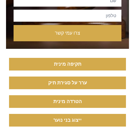
צרו עמי קשר
תקיפה מינית
ערר על סגירת תיק
הטרדה מינית
ייצוג בני נוער