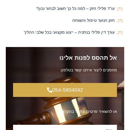
עו"ד פלילי חזק – למה כל כך חשוב לבחור נכון?
חוק הנוער טיפול והשגחה
עורך דין פלילי בנתניה – ייצוג מקצועי בכל שלבי ההליך
אל תהסס לפנות אלינו
מוזמנים ליצור איתנו קשר בטלפון:
054-5804042
או להשאיר פרטים ונחזור בהקדם: