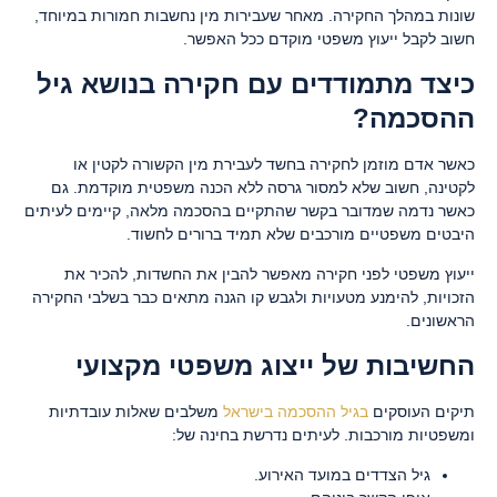
שונות במהלך החקירה. מאחר שעבירות מין נחשבות חמורות במיוחד,
חשוב לקבל ייעוץ משפטי מוקדם ככל האפשר.
כיצד מתמודדים עם חקירה בנושא גיל
ההסכמה?
כאשר אדם מוזמן לחקירה בחשד לעבירת מין הקשורה לקטין או
לקטינה, חשוב שלא למסור גרסה ללא הכנה משפטית מוקדמת. גם
כאשר נדמה שמדובר בקשר שהתקיים בהסכמה מלאה, קיימים לעיתים
היבטים משפטיים מורכבים שלא תמיד ברורים לחשוד.
ייעוץ משפטי לפני חקירה מאפשר להבין את החשדות, להכיר את
הזכויות, להימנע מטעויות ולגבש קו הגנה מתאים כבר בשלבי החקירה
הראשונים.
החשיבות של ייצוג משפטי מקצועי
תיקים העוסקים
בגיל ההסכמה בישראל
משלבים שאלות עובדתיות
ומשפטיות מורכבות. לעיתים נדרשת בחינה של:
גיל הצדדים במועד האירוע.