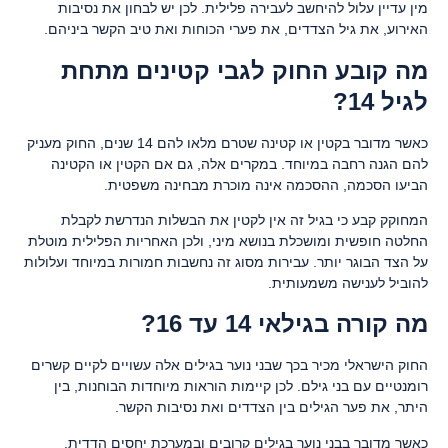
מין עדיין עלול להיחשב לעבירה פלילית. לכן יש לבחון את נסיבות
האירוע, את גיל הצדדים, את פערי הכוחות ואת טיב הקשר ביניהם.
מה קובע החוק לגבי קטינים מתחת
לגיל 14?
כאשר מדובר בקטין או קטינה שטרם מלאו להם 14 שנים, החוק מעניק
להם הגנה רחבה במיוחד. במקרים אלה, גם אם הקטין או הקטינה
הביעו הסכמה, ההסכמה אינה מוכרת מבחינה משפטית.
המחוקק קבע כי בגיל זה אין לקטין את הבשלות הנדרשת לקבלת
החלטה חופשית ומושכלת בנושא מיני, ולכן האחריות הפלילית מוטלת
על הצד הבוגר יותר. עבירות מסוג זה נחשבות חמורות במיוחד ועלולות
להוביל לענישה משמעותית.
מה קורה בגילאי 14 עד 16?
החוק הישראלי מכיר בכך שבני נוער בגילים אלה עשויים לקיים קשרים
רומנטיים עם בני גילם. לכן קיימות הוראות מיוחדות הבוחנות, בין
היתר, את פער הגילים בין הצדדים ואת נסיבות הקשר.
כאשר מדובר בבני נוער בגילים קרובים ובמערכת יחסים הדדית,