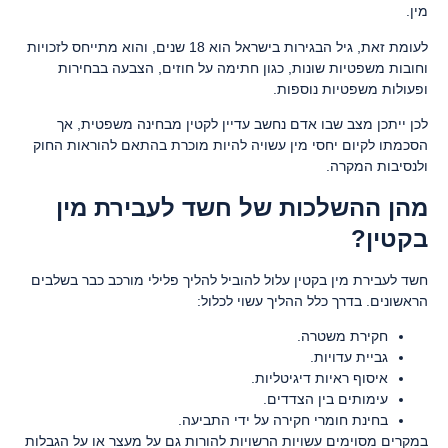
מין.
לעומת זאת, גיל הבגירות בישראל הוא 18 שנים, והוא מתייחס לזכויות
וחובות משפטיות שונות, כגון חתימה על חוזים, הצבעה בבחירות
ופעולות משפטיות נוספות.
לכן ייתכן מצב שבו אדם נחשב עדיין לקטין מבחינה משפטית, אך
הסכמתו לקיום יחסי מין עשויה להיות מוכרת בהתאם להוראות החוק
ולנסיבות המקרה.
מהן ההשלכות של חשד לעבירת מין
בקטין?
חשד לעבירת מין בקטין עלול להוביל להליך פלילי מורכב כבר בשלבים
הראשונים. בדרך כלל ההליך עשוי לכלול:
חקירת משטרה.
גביית עדויות.
איסוף ראיות דיגיטליות.
עימותים בין הצדדים.
בחינת חומרי חקירה על ידי התביעה.
במקרים מסוימים עשויות הרשויות להורות גם על מעצר או על הגבלות