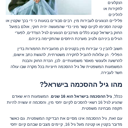
הנקלעים
לחקירות או
להליכים
פליליים הנוגעים לעבירות מין. רבים סבורים בטעות כי די בכך שקטין או
קטינה הסכימו לקיום קשר מיני כדי שהמעשה יהיה חוקי, אולם בפועל
החוק בישראל קובע כללים מורכבים הנוגעים לגיל הצדדים, לפערי
הגילים ביניהם ולטיב מערכת היחסים שהתקיימה ביניהם.
חשוב להבין כי עבירות מין בקטינים הן מהעבירות החמורות בדין
הפלילי. הן עלולות להוביל לחקירה משטרתית, להגשת כתב אישום,
להרשעה ולעונשי מאסר משמעותיים. לכן, הכרת החוק והבנת
המשמעות המשפטית של גיל ההסכמה חיוניות בכל מקרה שבו עולה
חשד לעבירה.
מהו גיל ההסכמה בישראל?
ככלל,
גיל ההסכמה בישראל הוא 16 שנים
. המשמעות היא שאדם
שהגיע לגיל 16 רשאי להסכים לקיום יחסי מין, והסכמה זו עשויה להיות
תקפה מבחינה משפטית.
עם זאת, גיל ההסכמה אינו מסיים את הבדיקה המשפטית. גם כאשר
מדובר בקטין או קטינה מעל גיל 16, קיימים מצבים שבהם קיום יחסי