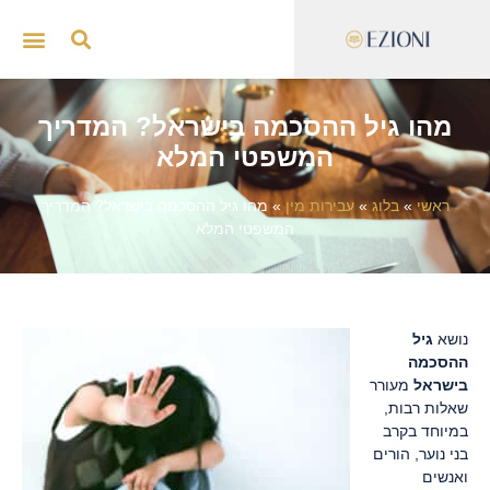
ייצוג 
סדנאות
מהו גיל ההסכמה בישראל? המדריך
המשפטי המלא
ראשי
»
בלוג
»
עבירות מין
»
מהו גיל ההסכמה בישראל? המדריך
המשפטי המלא
נושא
גיל
ההסכמה
בישראל
מעורר
שאלות רבות,
במיוחד בקרב
בני נוער, הורים
ואנשים