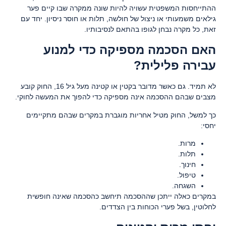
ההתייחסות המשפטית עשויה להיות שונה ממקרה שבו קיים פער
גילאים משמעותי או ניצול של חולשה, תלות או חוסר ניסיון. יחד עם
זאת, כל מקרה נבחן לגופו בהתאם לנסיבותיו.
האם הסכמה מספיקה כדי למנוע
עבירה פלילית?
לא תמיד. גם כאשר מדובר בקטין או קטינה מעל גיל 16, החוק קובע
מצבים שבהם ההסכמה אינה מספיקה כדי להפוך את המעשה לחוקי.
כך למשל, החוק מטיל אחריות מוגברת במקרים שבהם מתקיימים
יחסי:
מרות.
תלות.
חינוך.
טיפול.
השגחה.
במקרים כאלה ייתכן שההסכמה תיחשב כהסכמה שאינה חופשית
לחלוטין, בשל פערי הכוחות בין הצדדים.