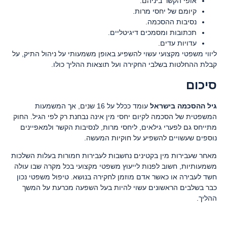
אופי הקשר ביניהם.
קיומם של יחסי מרות.
נסיבות ההסכמה.
תכתובות ומסמכים דיגיטליים.
עדויות עדים.
ליווי משפטי מקצועי עשוי להשפיע באופן משמעותי על ניהול התיק, על
קבלת ההחלטות בשלבי החקירה ועל תוצאות ההליך כולו.
סיכום
גיל ההסכמה בישראל
עומד ככלל על 16 שנים, אך המשמעות
המשפטית של הסכמה לקיום יחסי מין אינה נבחנת רק לפי הגיל. החוק
מתייחס גם לפערי גילאים, ליחסי מרות, לנסיבות הקשר ולמאפיינים
נוספים שעשויים להשפיע על חוקיות המעשה.
מאחר שעבירות מין בקטינים נחשבות לעבירות חמורות בעלות השלכות
משמעותיות, חשוב לפנות לייעוץ משפטי מקצועי בכל מקרה שבו עולה
חשד לעבירה או כאשר אדם מוזמן לחקירה בנושא. טיפול משפטי נכון
כבר בשלבים הראשונים עשוי להיות בעל השפעה מכרעת על המשך
ההליך.