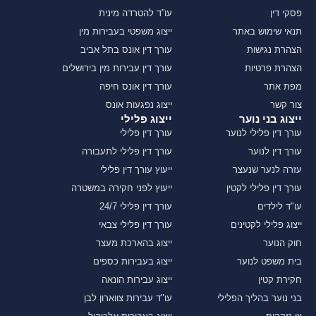
פסקי דין
עו”ד להטרדה מינית
תנאי שימוש באתר
ייצוג משפטי בעבירות מין
הצהרת נגישות
עורך דין אונס בתל אביב
הצהרת פרטיות
עורך דין עבירות מין בירושלים
מפת אתר
עורך דין אונס חיפה
צור קשר
ייצוג נפגעות אונס
ייצוג בני נוער
ייצוג פלילי
עורך דין פלילי לנוער
עורך דין פלילי
עורך דין לנוער
עורך דין פלילי לתעבורה
עזרה לנער שנעצר
ייעוץ עורך דין פלילי
עורך דין פלילי לקטין
ייעוץ לפני חקירה במשטרה
עו"ד לילדים
עורך דין פלילי 24/7
ייצוג פלילי לקטינים
עורך דין פלילי צבאי
חוק הנוער
ייצוג בהארכת מעצר
בית משפט לנוער
ייצוג בעבירות כספים
חקירת קטין
ייצוג עבירות הונאה
בני נוער בהליך הפלילי
עו"ד עבירות צווארון לבן