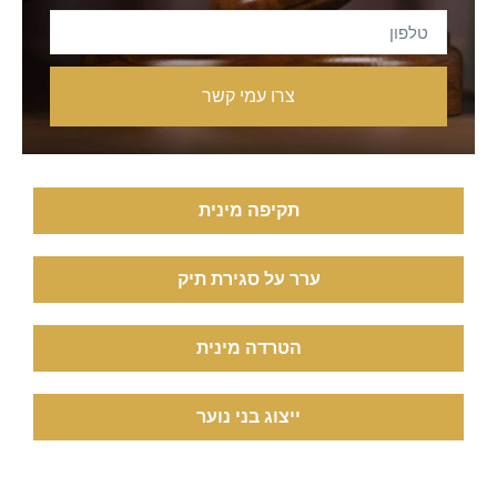
צרו עמי קשר
תקיפה מינית
ערר על סגירת תיק
הטרדה מינית
ייצוג בני נוער