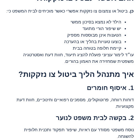
כן.
ביטול או צמצום צו נזקקות אפשרי כאשר מוכיחים לבית המשפט כי:
הילד לא נמצא בסיכון ממשי
יש שיפור הורי מתועד
הטענות אינן מבוססות מספיק
בוצעו טעויות בהליך או בהערכה
קיימת חלופה בטוחה בבית
עו״ד לימור עציוני פועלת להציג תיעוד, חוות דעת ואסטרטגיה
משפטית שמחזירה את האמון בהורים.
איך מתנהל הליך ביטול צו נזקקות?
1. איסוף חומרים
דוחות רווחה, פרוטוקולים, מסמכים רפואיים וחינוכיים, חוות דעת
מקצועיות.
2. בקשה לבית משפט לנוער
נוסח משפטי מסודר עם ראיות, שיפור תפקוד ותכנית חלופית
להשגחה.