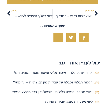
הקודם
הבא
ייצוג עבירות רכוש – המדריך המלא לנאשמים וחשודים
ליווי בהליך טיעונים לעונש – ייצוג פלילי מקצועי
שתף באמצעות :
יכול לעניין אותך גם:
אין הדעת סובלת – איסור פלילי ואיסור מוסרי השונים הם?
הקלות הבלתי נסבלת של עבירות מין קבוצתיות – עד מתי?
ייעוץ משפטי בבעיה פלילית – לפעול נכון כבר מהרגע הראשון
ליווי משפחות נפגעי עבירות המתה