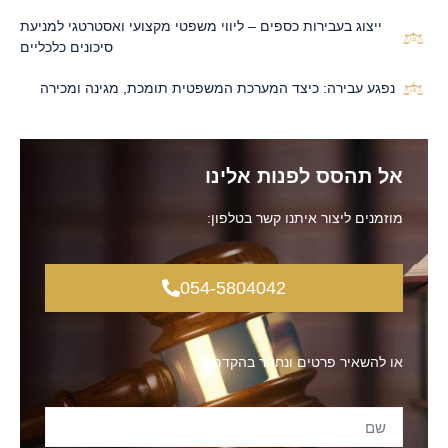
ייצוג בעבירות כספים – ליווי משפטי מקצועי ואסטרטגי למניעת
סיכונים כלכליים
נפגע עבירה: כיצד המערכת המשפטית תומכת, מגינה ומכירה
אל תהסס לפנות אלינו
מוזמנים ליצור איתנו קשר בטלפון:
054-5804042
או להשאיר פרטים ונחזור בהקדם: