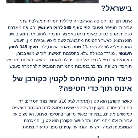
בישראל
?
אינוס תוך כדי חטיפה הוא עבירה פלילית חמורה המשלבת שתי
עבירות: חטיפה ואינוס. לפי
סעיף 369 לחוק העונשין
, חטיפה מוגדרת
ככפיית אדם בכוח, באיומים או באמצעי תרמית לעזוב את המקום שבו
הוא נמצא. כאשר החטיפה מתבצעת לשם ביצוע עבירת מין, העונש
המקסימלי עלול להגיע ל-20 שנות מאסר. אינוס, לפי
סעיף 345 לחוק
העונשין
, מוגדר כבעילה שלא בהסכמת האישה, תוך שימוש בכוח,
באיומים או בניצול מצב של חוסר יכולת להתנגד. כאשר האינוס מתבצע
תוך כדי חטיפה, מדובר בנסיבות מחמירות המובילות להחמרה בעונש.
כיצד החוק מתייחס לקטין כקורבן של
אינוס תוך כדי חטיפה
?
כאשר הקורבן הוא קטין (מתחת לגיל 18), החוק מתייחס לעבירה
בחומרה יתרה. הקטין נחשב כמי שאינו מסוגל לתת הסכמה חופשית
למעשים מיניים, במיוחד כאשר מדובר בחטיפה ואינוס. העונשים על
עבירות אלו מחמירים יותר כאשר הקורבן הוא קטין, והמערכת
המשפטית שמה דגש על הגנה על קטינים מפני פגיעות מיניות.