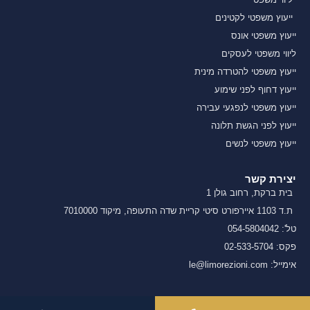
ייעוץ משפטי לקטינים
ייעוץ משפטי אונס
ליווי משפטי לעסקים
ייעוץ משפטי להטרדה מינית
ייעוץ דחוף לפני שימוע
ייעוץ משפטי לנפגעי עבירה
ייעוץ לפני הגשת תלונה
ייעוץ משפטי לנשים
יצירת קשר
בית ברקת, רחוב גולן 1
ת.ד 1103 איירפורט סיטי קריית שדה התעופה, מיקוד 7010000
טל': 054-5804042
פקס: 02-533-5704
אימייל: le@limorezioni.com