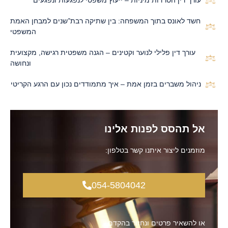
חשד לאונס בתוך המשפחה: בין שתיקה רבת־שנים למבחן האמת
המשפטי
עורך דין פלילי לנוער וקטינים – הגנה משפטית רגישה, מקצועית
ונחושה
ניהול משברים בזמן אמת – איך מתמודדים נכון עם הרגע הקריטי
אל תהסס לפנות אלינו
מוזמנים ליצור איתנו קשר בטלפון:
054-5804042
או להשאיר פרטים ונחזור בהקדם: