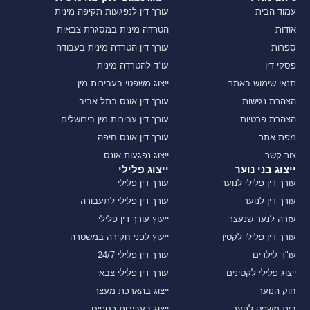
עמוד הבית
עורך דין לנפגעות תקיפה מינית
אודות
הטרדה מינית במסגרת צבאית
ספרות
עורך דין הטרדה מינית בעבודה
פסקי דין
עו”ד להטרדה מינית
תנאי שימוש באתר
ייצוג משפטי בעבירות מין
הצהרת נגישות
עורך דין אונס בתל אביב
הצהרת פרטיות
עורך דין עבירות מין בירושלים
מפת אתר
עורך דין אונס חיפה
צור קשר
ייצוג נפגעות אונס
ייצוג בני נוער
ייצוג פלילי
עורך דין פלילי לנוער
עורך דין פלילי
עורך דין לנוער
עורך דין פלילי לתעבורה
עזרה לנער שנעצר
ייעוץ עורך דין פלילי
עורך דין פלילי לקטין
ייעוץ לפני חקירה במשטרה
עו"ד לילדים
עורך דין פלילי 24/7
ייצוג פלילי לקטינים
עורך דין פלילי צבאי
חוק הנוער
ייצוג בהארכת מעצר
בית משפט לנוער
ייצוג בעבירות כספים