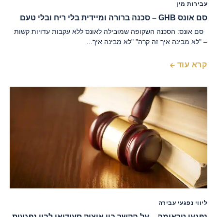
עבירות מין
סם אונס GHB – סכנה ברורה ומיידית בלי ריח ובלי טעם
סם אונס: הסכנה השקופה שמובילה לאונס ללא עקבות עדויות קשות
– "לא מבינה איך זה קרה" "לא מבינה איך...
קרא עוד
ליווי נפגעי עבירה
נפגעי טראומה – על הקשר בין איציק סעידיאן לבין נפגעות