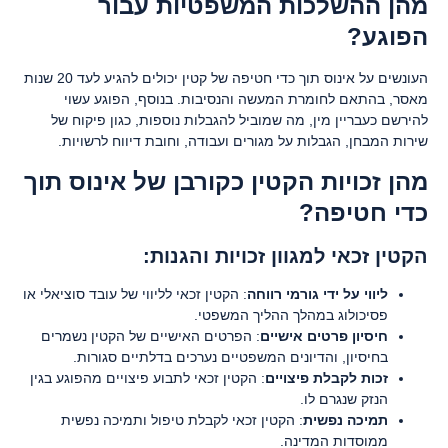
מהן ההשלכות המשפטיות עבור
הפוגע
?
העונשים על אינוס תוך כדי חטיפה של קטין יכולים להגיע לעד 20 שנות
מאסר, בהתאם לחומרת המעשה והנסיבות. בנוסף, הפוגע עשוי
להירשם כעבריין מין, מה שמוביל להגבלות נוספות, כגון פיקוח של
שירות המבחן, הגבלות על מגורים ועבודה, וחובת דיווח לרשויות.
מהן זכויות הקטין כקורבן של אינוס תוך
כדי חטיפה
?
הקטין זכאי למגוון זכויות והגנות:
ליווי על ידי גורמי רווחה
: הקטין זכאי לליווי של עובד סוציאלי או
פסיכולוג במהלך ההליך המשפטי.
חיסיון פרטים אישיים
: הפרטים האישיים של הקטין נשמרים
בחיסיון, והדיונים המשפטיים נערכים בדלתיים סגורות.
זכות לקבלת פיצויים
: הקטין זכאי לתבוע פיצויים מהפוגע בגין
הנזק שנגרם לו.
תמיכה נפשית
: הקטין זכאי לקבלת טיפול ותמיכה נפשית
ממוסדות המדינה.