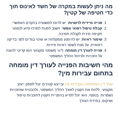
מה ניתן לעשות במקרה של חשד לאינוס תוך
כדי חטיפה של קטין
?
פנייה מיידית לרשויות
: יש לדווח למשטרה בהקדם האפשרי.
קבלת טיפול רפואי ונפשי
: חשוב לפנות למרכז סיוע לנפגעי
תקיפה מינית לקבלת תמיכה.
שימור ראיות
: יש להימנע ממקלחת או שינוי בגדים לפני בדיקה
רפואית, על מנת לשמר ראיות פיזיות.
פנייה לעורך דין מומחה
: ליווי משפטי מקצועי הוא קריטי להגנה
על הזכויות ולניהול ההליך המשפטי.
מהי חשיבות הפנייה לעורך דין מומחה
בתחום עבירות מין?
עורך דין המתמחה בעבירות מין
ובייצוג קטינים יוכל לספק ייעוץ
מקצועי, ללוות את הקטין לאורך ההליך המשפטי, ולהבטיח שהזכויות
נשמרות. בנוסף, הוא יוכל לסייע בהפניית הקטין לתוכניות טיפול
ושיקום, במידת הצורך.