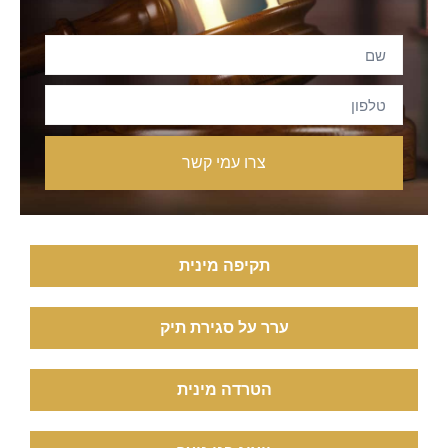
צרו עמי קשר
תקיפה מינית
ערר על סגירת תיק
הטרדה מינית